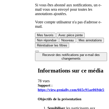
Si vous êtes abonné aux notifications, un e-
mail vous sera envoyé pour toutes les
annotations ajoutées.
Votre compte utilisateur n'a pas d'adresse e-
mail.
Mes favoris
Avec pièce jointe
Non répondue
Nouveau
Mes annotations
Réinitialiser les filtres
Recevoir des notifications par e-mail des
changements
Informations sur ce média
78 vues
Support :
https://view.genially.com/665c91ae069de50
Objectifs de la présentation
Sensibiliser
les participants aux