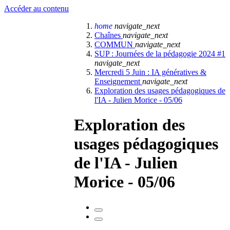
Accéder au contenu
home
navigate_next
Chaînes
navigate_next
COMMUN
navigate_next
SUP : Journées de la pédagogie 2024 #1
navigate_next
Mercredi 5 Juin : IA génératives &
Enseignement
navigate_next
Exploration des usages pédagogiques de
l'IA - Julien Morice - 05/06
Exploration des
usages pédagogiques
de l'IA - Julien
Morice - 05/06